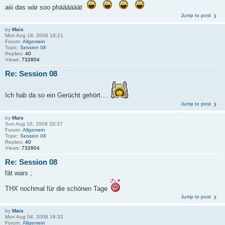
aiii das wär soo phäääääät
Jump to post
by
Mais
Mon Aug 18, 2008 16:21
Forum:
Allgemein
Topic:
Session 08
Replies:
40
Views:
732804
Re: Session 08
Ich hab da so ein Gerücht gehört....
Jump to post
by
Mais
Sun Aug 10, 2008 20:37
Forum:
Allgemein
Topic:
Session 08
Replies:
40
Views:
732804
Re: Session 08
fät wars ;
THX nochmal für die schönen Tage
Jump to post
by
Mais
Mon Aug 04, 2008 16:32
Forum:
Allgemein