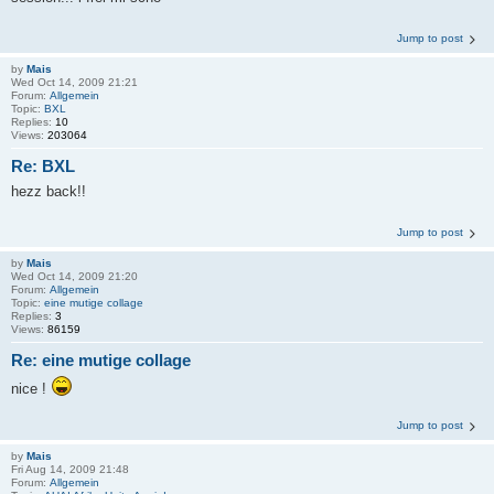
Jump to post
by
Mais
Wed Oct 14, 2009 21:21
Forum:
Allgemein
Topic:
BXL
Replies:
10
Views:
203064
Re: BXL
hezz back!!
Jump to post
by
Mais
Wed Oct 14, 2009 21:20
Forum:
Allgemein
Topic:
eine mutige collage
Replies:
3
Views:
86159
Re: eine mutige collage
nice !
Jump to post
by
Mais
Fri Aug 14, 2009 21:48
Forum:
Allgemein