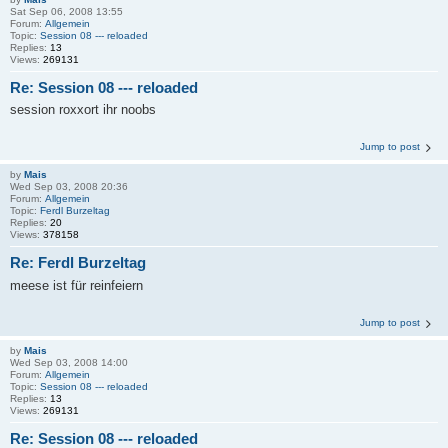
Sat Sep 06, 2008 13:55
Forum:
Allgemein
Topic:
Session 08 --- reloaded
Replies:
13
Views:
269131
Re: Session 08 --- reloaded
session roxxort ihr noobs
Jump to post
by
Mais
Wed Sep 03, 2008 20:36
Forum:
Allgemein
Topic:
Ferdl Burzeltag
Replies:
20
Views:
378158
Re: Ferdl Burzeltag
meese ist für reinfeiern
Jump to post
by
Mais
Wed Sep 03, 2008 14:00
Forum:
Allgemein
Topic:
Session 08 --- reloaded
Replies:
13
Views:
269131
Re: Session 08 --- reloaded