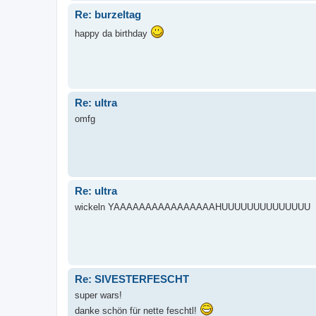
Re: burzeltag
happy da birthday
Re: ultra
omfg
Re: ultra
wickeln YAAAAAAAAAAAAAAAAHUUUUUUUUUUUUUU
Re: SIVESTERFESCHT
super wars!
danke schön für nette feschtl!