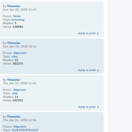
by
Timoslav
Sun Jan 25, 2009 21:41
Forum:
News
Topic:
burzeltag
Replies:
5
Views:
136681
Jump to post
by
Timoslav
Sun Jan 18, 2009 18:14
Forum:
Allgemein
Topic:
ultra
Replies:
21
Views:
402201
Jump to post
by
Timoslav
Thu Jan 15, 2009 21:01
Forum:
Allgemein
Topic:
ultra
Replies:
21
Views:
402201
Jump to post
by
Timoslav
Thu Jan 01, 2009 14:54
Forum:
Allgemein
Topic:
SIVESTERFESCHT