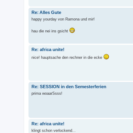
Re: Alles Gute
happy yourday von Ramona und mir!
hau die nei ins gsicht
Re: africa unite!
nice! hauptsache den rechner in die ecke
Re: SESSION in den Semesterferien
prima woaarSsss!
Re: africa unite!
klingt schon verlockend...