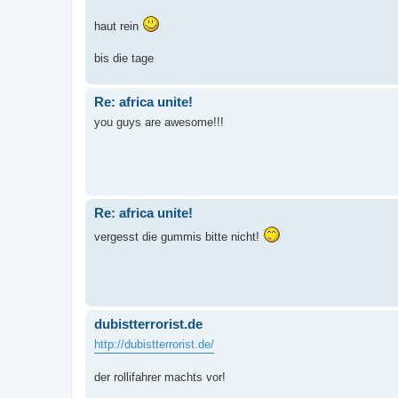
haut rein
bis die tage
Re: africa unite!
you guys are awesome!!!
Re: africa unite!
vergesst die gummis bitte nicht!
dubistterrorist.de
http://dubistterrorist.de/
der rollifahrer machts vor!