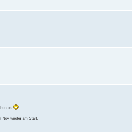
schon ok
im Nov wieder am Start.