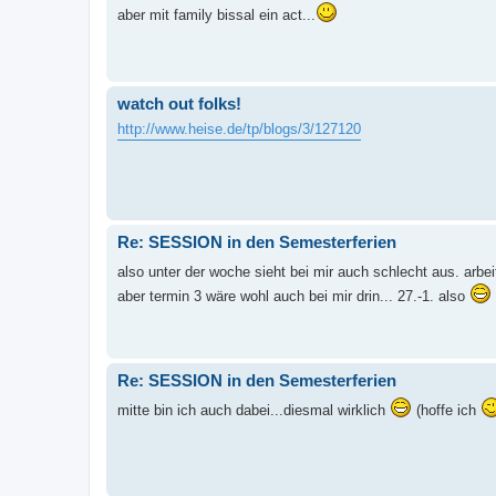
aber mit family bissal ein act...
watch out folks!
http://www.heise.de/tp/blogs/3/127120
Re: SESSION in den Semesterferien
also unter der woche sieht bei mir auch schlecht aus. arbei
aber termin 3 wäre wohl auch bei mir drin... 27.-1. also
Re: SESSION in den Semesterferien
mitte bin ich auch dabei...diesmal wirklich
(hoffe ich