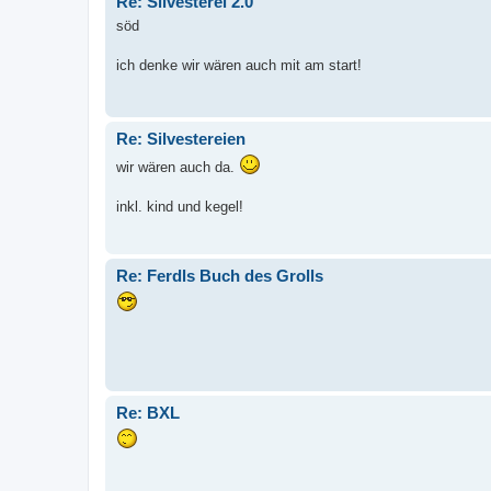
Re: Silvesterei 2.0
söd
ich denke wir wären auch mit am start!
Re: Silvestereien
wir wären auch da.
inkl. kind und kegel!
Re: Ferdls Buch des Grolls
Re: BXL