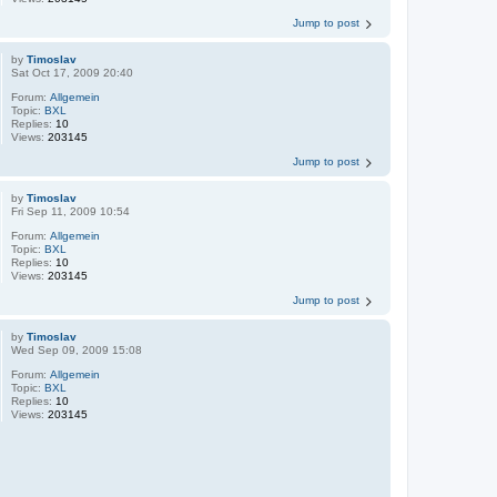
Jump to post
by
Timoslav
Sat Oct 17, 2009 20:40
Forum:
Allgemein
Topic:
BXL
Replies:
10
Views:
203145
Jump to post
by
Timoslav
Fri Sep 11, 2009 10:54
Forum:
Allgemein
Topic:
BXL
Replies:
10
Views:
203145
Jump to post
by
Timoslav
Wed Sep 09, 2009 15:08
Forum:
Allgemein
Topic:
BXL
Replies:
10
Views:
203145