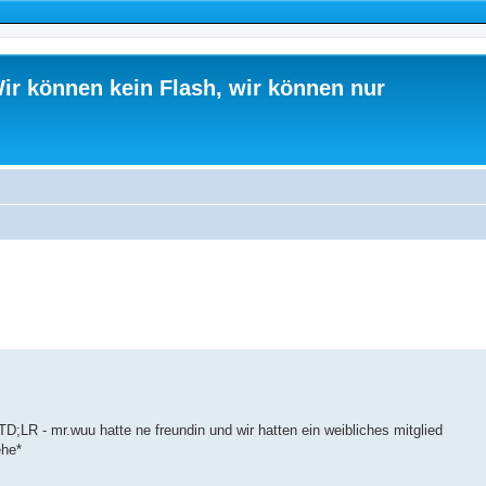
ir können kein Flash, wir können nur
D;LR - mr.wuu hatte ne freundin und wir hatten ein weibliches mitglied
ehe*