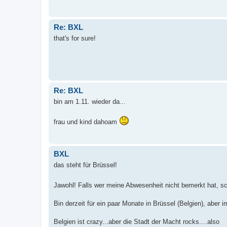
Re: BXL
that's for sure!
Re: BXL
bin am 1.11. wieder da...
frau und kind dahoam
BXL
das steht für Brüssel!
Jawohl! Falls wer meine Abwesenheit nicht bemerkt hat, 
Bin derzeit für ein paar Monate in Brüssel (Belgien), aber 
Belgien ist crazy...aber die Stadt der Macht rocks....also