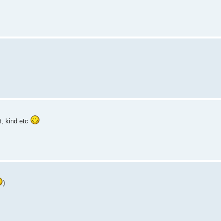
t, kind etc
)