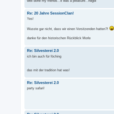
well done my friends...it was a pleasure...hdgdl
Re: 20 Jahre SessionClan!
Yes!
Wusste gar nicht, dass wir einen Vorsitzenden hatten?!
danke für den historischen Rückblick Morle
Re: Silvesterei 2.0
ich bin auch für föching
das mit der tradition hat was!
Re: Silvesterei 2.0
party safari!