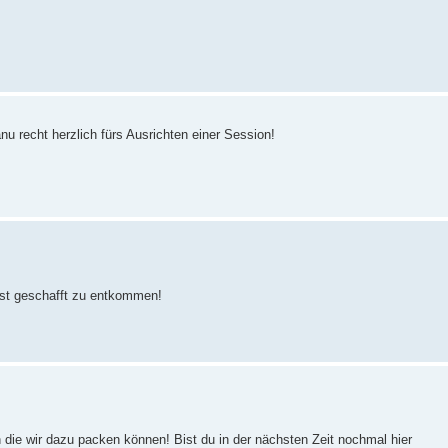
u recht herzlich fürs Ausrichten einer Session!
apst geschafft zu entkommen!
 die wir dazu packen können! Bist du in der nächsten Zeit nochmal hier