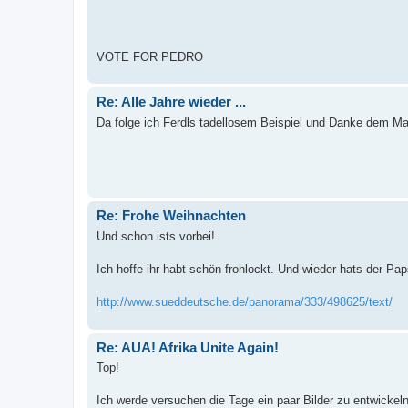
VOTE FOR PEDRO
Re: Alle Jahre wieder ...
Da folge ich Ferdls tadellosem Beispiel und Danke dem Man
Re: Frohe Weihnachten
Und schon ists vorbei!
Ich hoffe ihr habt schön frohlockt. Und wieder hats der P
http://www.sueddeutsche.de/panorama/333/498625/text/
Re: AUA! Afrika Unite Again!
Top!
Ich werde versuchen die Tage ein paar Bilder zu entwickeln