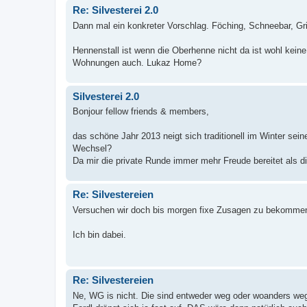
Re: Silvesterei 2.0
Dann mal ein konkreter Vorschlag. Föching, Schneebar, Gri
Hennenstall ist wenn die Oberhenne nicht da ist wohl kein
Wohnungen auch. Lukaz Home?
Silvesterei 2.0
Bonjour fellow friends & members,
das schöne Jahr 2013 neigt sich traditionell im Winter sei
Wechsel?
Da mir die private Runde immer mehr Freude bereitet als di
Re: Silvestereien
Versuchen wir doch bis morgen fixe Zusagen zu bekommen,
Ich bin dabei.
Re: Silvestereien
Ne, WG is nicht. Die sind entweder weg oder woanders weg