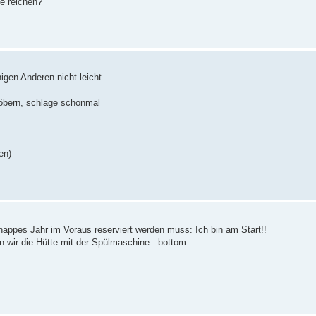
e reichen?
igen Anderen nicht leicht.
öbern, schlage schonmal
en)
nappes Jahr im Voraus reserviert werden muss: Ich bin am Start!!
 wir die Hütte mit der Spülmaschine. :bottom: