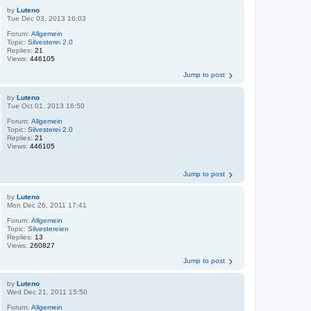
by
Luteno
Tue Dec 03, 2013 16:03
Forum:
Allgemein
Topic:
Silvesterei 2.0
Replies:
21
Views:
446105
Jump to post
by
Luteno
Tue Oct 01, 2013 16:50
Forum:
Allgemein
Topic:
Silvesterei 2.0
Replies:
21
Views:
446105
Jump to post
by
Luteno
Mon Dec 26, 2011 17:41
Forum:
Allgemein
Topic:
Silvestereien
Replies:
13
Views:
260827
Jump to post
by
Luteno
Wed Dec 21, 2011 15:50
Forum:
Allgemein