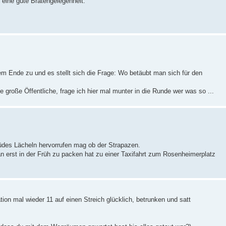
h eine gute Bratengelegenheit.
nem Ende zu und es stellt sich die Frage: Wo betäubt man sich für den
e große Öffentliche, frage ich hier mal munter in die Runde wer was so ...
üdes Lächeln hervorrufen mag ob der Strapazen.
erst in der Früh zu packen hat zu einer Taxifahrt zum Rosenheimerplatz
on mal wieder 11 auf einen Streich glücklich, betrunken und satt