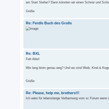
am Start Stefan? Dann könnten wir einen Schnür und Schic
Grüße
Re: Ferdls Buch des Grolls
Re: BXL
Fett Alter!
Wie lang bistn genau weg? Und wo sind Weib, Kind & Kege
Grüße
Re: Please, help me, brothers!!!
Ich wäre für lebenslange Verbannung vom sc Forum wenn nich