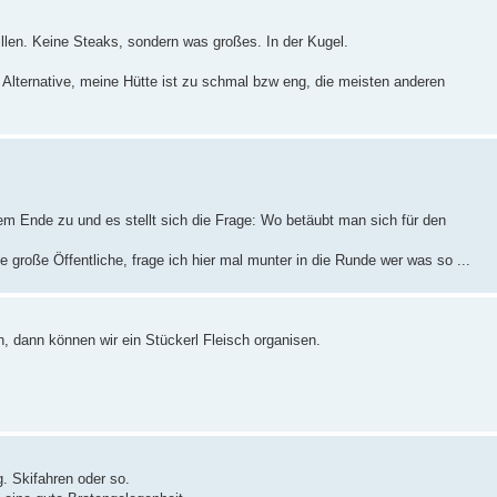
llen. Keine Steaks, sondern was großes. In der Kugel.
e Alternative, meine Hütte ist zu schmal bzw eng, die meisten anderen
nem Ende zu und es stellt sich die Frage: Wo betäubt man sich für den
e große Öffentliche, frage ich hier mal munter in die Runde wer was so ...
 dann können wir ein Stückerl Fleisch organisen.
. Skifahren oder so.