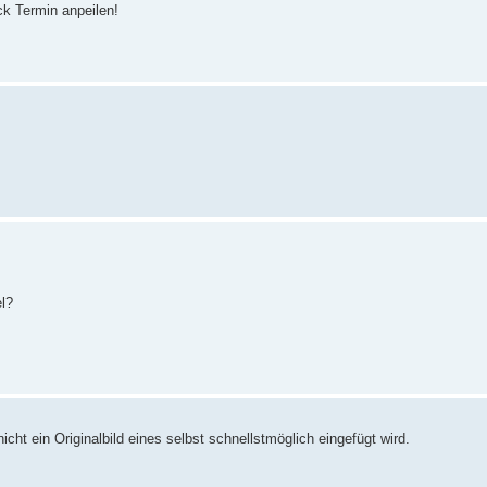
k Termin anpeilen!
l?
t ein Originalbild eines selbst schnellstmöglich eingefügt wird.