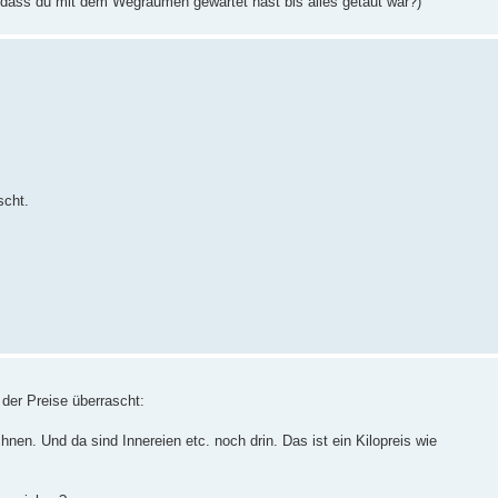
 dass du mit dem Wegräumen gewartet hast bis alles getaut war?)
scht.
 der Preise überrascht:
en. Und da sind Innereien etc. noch drin. Das ist ein Kilopreis wie