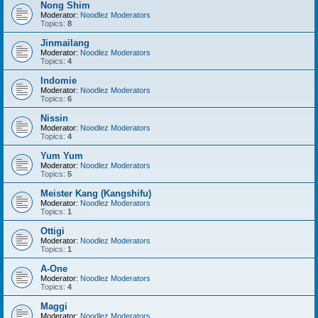
Nong Shim
Moderator:
Noodlez Moderators
Topics:
8
Jinmailang
Moderator:
Noodlez Moderators
Topics:
4
Indomie
Moderator:
Noodlez Moderators
Topics:
6
Nissin
Moderator:
Noodlez Moderators
Topics:
4
Yum Yum
Moderator:
Noodlez Moderators
Topics:
5
Meister Kang (Kangshifu)
Moderator:
Noodlez Moderators
Topics:
1
Ottigi
Moderator:
Noodlez Moderators
Topics:
1
A-One
Moderator:
Noodlez Moderators
Topics:
4
Maggi
Moderator:
Noodlez Moderators