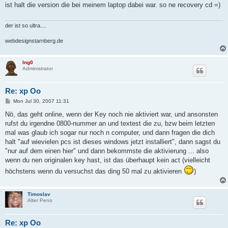
t
ist halt die version die bei meinem laptop dabei war. so ne recovery cd =)
der ist so ultra....
webdesignstarnberg.de
Ing0
Administrator
Re: xp Oo
P
Mon Jul 30, 2007 11:31
o
s
Nö, das geht online, wenn der Key noch nie aktiviert war, und ansonsten
t
rufst du irgendne 0800-nummer an und textest die zu, bzw beim letzten
mal was glaub ich sogar nur noch n computer, und dann fragen die dich
halt "auf wievielen pcs ist dieses windows jetzt installiert", dann sagst du
"nur auf dem einen hier" und dann bekommste die aktivierung ... also
wenn du nen originalen key hast, ist das überhaupt kein act (vielleicht
höchstens wenn du versuchst das ding 50 mal zu aktivieren
)
Timoslav
Alter Peno
Re: xp Oo