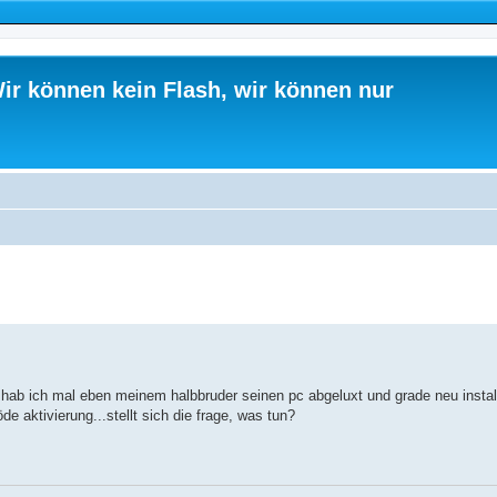
ir können kein Flash, wir können nur
ed search
hab ich mal eben meinem halbbruder seinen pc abgeluxt und grade neu install
e aktivierung...stellt sich die frage, was tun?