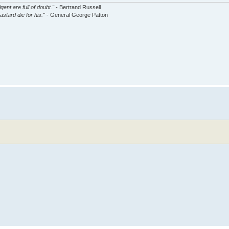
gent are full of doubt."
- Bertrand Russell
astard die for his."
- General George Patton