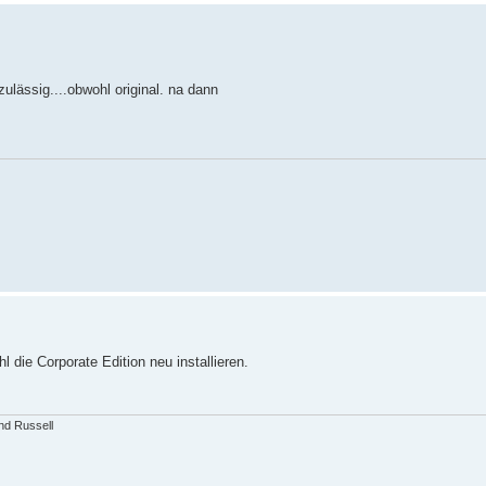
zulässig....obwohl original. na dann
die Corporate Edition neu installieren.
and Russell