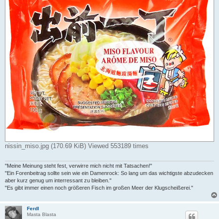
nissin_miso.jpg (170.69 KiB) Viewed 553189 times
"Meine Meinung steht fest, verwirre mich nicht mit Tatsachen!"
"Ein Forenbeitrag sollte sein wie ein Damenrock: So lang um das wichtigste abzudecken
aber kurz genug um interressant zu bleiben."
"Es gibt immer einen noch größeren Fisch im großen Meer der Klugscheißerei."
Ferdl
Masta Blasta