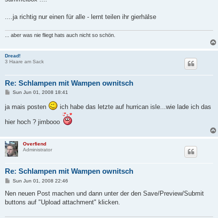
....ja richtig nur einen für alle - lernt teilen ihr gierhälse
... aber was nie fliegt hats auch nicht so schön.
Dread!
3 Haare am Sack
Re: Schlampen mit Wampen ownitsch
P
Sun Jun 01, 2008 18:41
o
s
ja mais posten
ich habe das letzte auf hurrican isle...wie lade ich das
t
hier hoch ? jimbooo
Overfiend
Administrator
Re: Schlampen mit Wampen ownitsch
P
Sun Jun 01, 2008 22:46
o
s
Nen neuen Post machen und dann unter der den Save/Preview/Submit
t
buttons auf "Upload attachment" klicken.