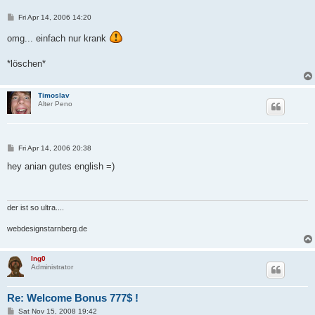
P
Fri Apr 14, 2006 14:20
o
s
omg... einfach nur krank
t
*löschen*
Timoslav
Alter Peno
P
Fri Apr 14, 2006 20:38
o
s
hey anian gutes english =)
t
der ist so ultra....
webdesignstarnberg.de
Ing0
Administrator
Re: Welcome Bonus 777$ !
P
Sat Nov 15, 2008 19:42