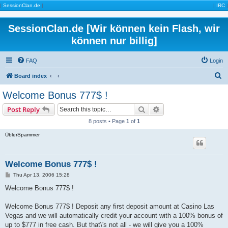
|
SessionClan.de
|
|
IRC
|
SessionClan.de [Wir können kein Flash, wir
können nur billig]
FAQ
Login
S
Board index
e
Welcome Bonus 777$ !
a
Search
Advanced search
Post Reply
r
8 posts • Page
1
of
1
c
ÜblerSpammer
h
Welcome Bonus 777$ !
P
Thu Apr 13, 2006 15:28
o
s
Welcome Bonus 777$ !
t
Welcome Bonus 777$ ! Deposit any first deposit amount at Casino Las
Vegas and we will automatically credit your account with a 100% bonus of
up to $777 in free cash. But that\'s not all - we will give you a 100%