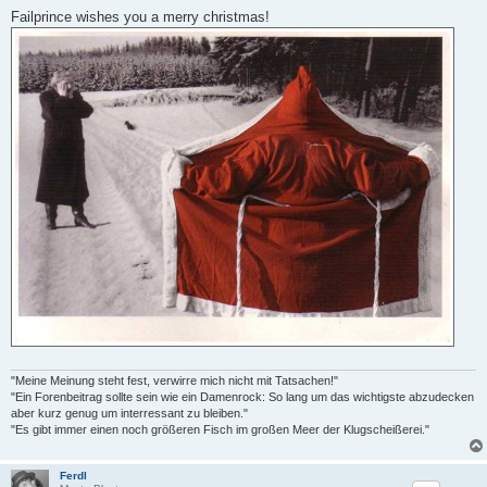
o
s
Failprince wishes you a merry christmas!
t
"Meine Meinung steht fest, verwirre mich nicht mit Tatsachen!"
"Ein Forenbeitrag sollte sein wie ein Damenrock: So lang um das wichtigste abzudecken
aber kurz genug um interressant zu bleiben."
"Es gibt immer einen noch größeren Fisch im großen Meer der Klugscheißerei."
Ferdl