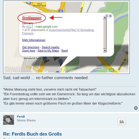
Sad, sad world ... no further comments needed.
"Meine Meinung steht fest, verwirre mich nicht mit Tatsachen!"
"Ein Forenbeitrag sollte sein wie ein Damenrock: So lang um das wichtigste abzudecken
aber kurz genug um interressant zu bleiben."
"Es gibt immer einen noch größeren Fisch im großen Meer der Klugscheißerei."
Ferdl
Masta Blasta
Re: Ferdls Buch des Grolls