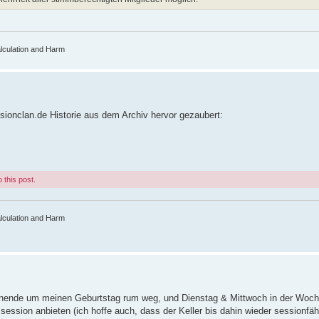
lculation and Harm
sionclan.de Historie aus dem Archiv hervor gezaubert:
 this post.
lculation and Harm
nende um meinen Geburtstag rum weg, und Dienstag & Mittwoch in der Woche
ession anbieten (ich hoffe auch, dass der Keller bis dahin wieder sessionfähi