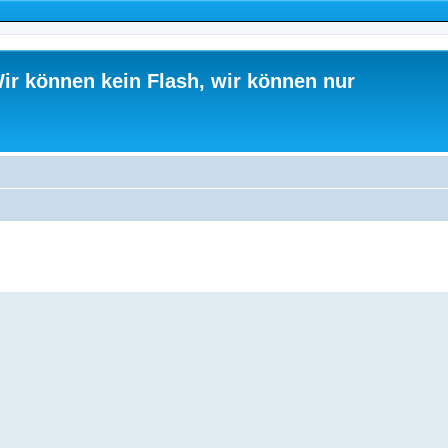
ir können kein Flash, wir können nur
ed search