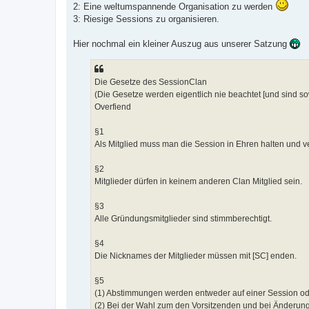
2: Eine weltumspannende Organisation zu werden
3: Riesige Sessions zu organisieren.
Hier nochmal ein kleiner Auszug aus unserer Satzung
Die Gesetze des SessionClan
(Die Gesetze werden eigentlich nie beachtet [und sind sow
Overfiend
§1
Als Mitglied muss man die Session in Ehren halten und ve
§2
Mitglieder dürfen in keinem anderen Clan Mitglied sein.
§3
Alle Gründungsmitglieder sind stimmberechtigt.
§4
Die Nicknames der Mitglieder müssen mit [SC] enden.
§5
(1) Abstimmungen werden entweder auf einer Session od
(2) Bei der Wahl zum den Vorsitzenden und bei Änderunge