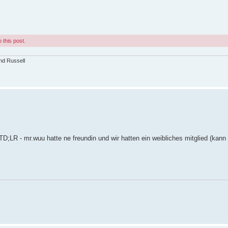
 this post.
and Russell
D;LR - mr.wuu hatte ne freundin und wir hatten ein weibliches mitglied (kann