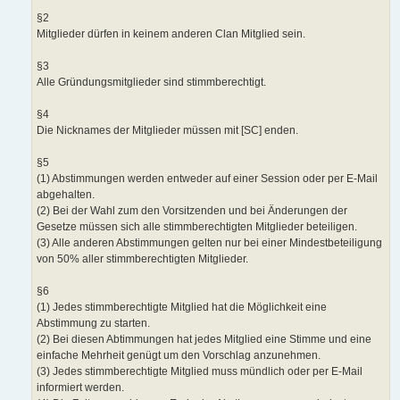
§2
Mitglieder dürfen in keinem anderen Clan Mitglied sein.
§3
Alle Gründungsmitglieder sind stimmberechtigt.
§4
Die Nicknames der Mitglieder müssen mit [SC] enden.
§5
(1) Abstimmungen werden entweder auf einer Session oder per E-Mail
abgehalten.
(2) Bei der Wahl zum den Vorsitzenden und bei Änderungen der
Gesetze müssen sich alle stimmberechtigten Mitglieder beteiligen.
(3) Alle anderen Abstimmungen gelten nur bei einer Mindestbeteiligung
von 50% aller stimmberechtigten Mitglieder.
§6
(1) Jedes stimmberechtigte Mitglied hat die Möglichkeit eine
Abstimmung zu starten.
(2) Bei diesen Abtimmungen hat jedes Mitglied eine Stimme und eine
einfache Mehrheit genügt um den Vorschlag anzunehmen.
(3) Jedes stimmberechtigte Mitglied muss mündlich oder per E-Mail
informiert werden.