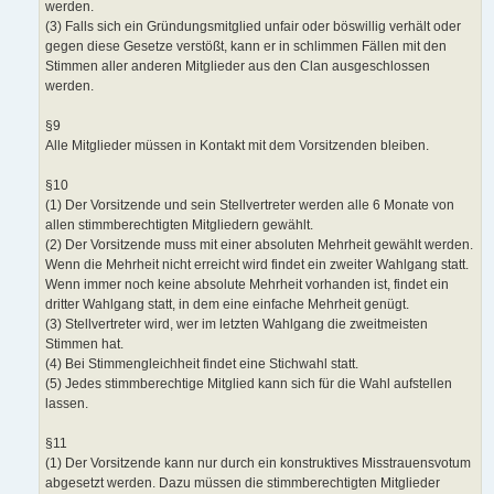
werden.
(3) Falls sich ein Gründungsmitglied unfair oder böswillig verhält oder
gegen diese Gesetze verstößt, kann er in schlimmen Fällen mit den
Stimmen aller anderen Mitglieder aus den Clan ausgeschlossen
werden.
§9
Alle Mitglieder müssen in Kontakt mit dem Vorsitzenden bleiben.
§10
(1) Der Vorsitzende und sein Stellvertreter werden alle 6 Monate von
allen stimmberechtigten Mitgliedern gewählt.
(2) Der Vorsitzende muss mit einer absoluten Mehrheit gewählt werden.
Wenn die Mehrheit nicht erreicht wird findet ein zweiter Wahlgang statt.
Wenn immer noch keine absolute Mehrheit vorhanden ist, findet ein
dritter Wahlgang statt, in dem eine einfache Mehrheit genügt.
(3) Stellvertreter wird, wer im letzten Wahlgang die zweitmeisten
Stimmen hat.
(4) Bei Stimmengleichheit findet eine Stichwahl statt.
(5) Jedes stimmberechtige Mitglied kann sich für die Wahl aufstellen
lassen.
§11
(1) Der Vorsitzende kann nur durch ein konstruktives Misstrauensvotum
abgesetzt werden. Dazu müssen die stimmberechtigten Mitglieder