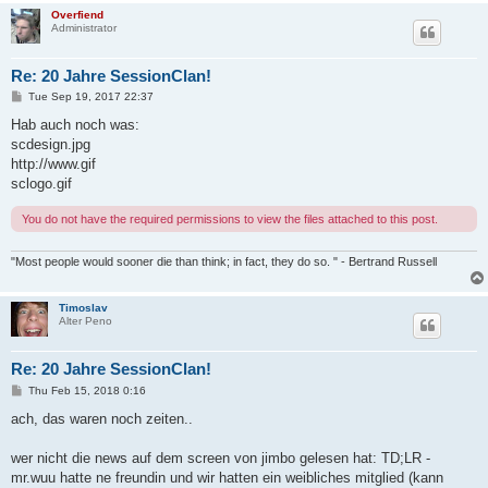
Overfiend
Administrator
Re: 20 Jahre SessionClan!
P
Tue Sep 19, 2017 22:37
o
s
Hab auch noch was:
t
scdesign.jpg
http://www.gif
sclogo.gif
You do not have the required permissions to view the files attached to this post.
"Most people would sooner die than think; in fact, they do so. " - Bertrand Russell
Timoslav
Alter Peno
Re: 20 Jahre SessionClan!
P
Thu Feb 15, 2018 0:16
o
s
ach, das waren noch zeiten..
t
wer nicht die news auf dem screen von jimbo gelesen hat: TD;LR -
mr.wuu hatte ne freundin und wir hatten ein weibliches mitglied (kann