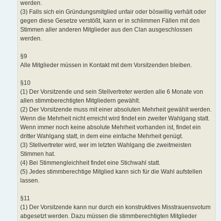
werden.
(3) Falls sich ein Gründungsmitglied unfair oder böswillig verhält oder
gegen diese Gesetze verstößt, kann er in schlimmen Fällen mit den
Stimmen aller anderen Mitglieder aus den Clan ausgeschlossen
werden.
§9
Alle Mitglieder müssen in Kontakt mit dem Vorsitzenden bleiben.
§10
(1) Der Vorsitzende und sein Stellvertreter werden alle 6 Monate von
allen stimmberechtigten Mitgliedern gewählt.
(2) Der Vorsitzende muss mit einer absoluten Mehrheit gewählt werden.
Wenn die Mehrheit nicht erreicht wird findet ein zweiter Wahlgang statt.
Wenn immer noch keine absolute Mehrheit vorhanden ist, findet ein
dritter Wahlgang statt, in dem eine einfache Mehrheit genügt.
(3) Stellvertreter wird, wer im letzten Wahlgang die zweitmeisten
Stimmen hat.
(4) Bei Stimmengleichheit findet eine Stichwahl statt.
(5) Jedes stimmberechtige Mitglied kann sich für die Wahl aufstellen
lassen.
§11
(1) Der Vorsitzende kann nur durch ein konstruktives Misstrauensvotum
abgesetzt werden. Dazu müssen die stimmberechtigten Mitglieder