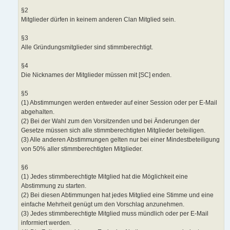
§2
Mitglieder dürfen in keinem anderen Clan Mitglied sein.
§3
Alle Gründungsmitglieder sind stimmberechtigt.
§4
Die Nicknames der Mitglieder müssen mit [SC] enden.
§5
(1) Abstimmungen werden entweder auf einer Session oder per E-Mail
abgehalten.
(2) Bei der Wahl zum den Vorsitzenden und bei Änderungen der
Gesetze müssen sich alle stimmberechtigten Mitglieder beteiligen.
(3) Alle anderen Abstimmungen gelten nur bei einer Mindestbeteiligung
von 50% aller stimmberechtigten Mitglieder.
§6
(1) Jedes stimmberechtigte Mitglied hat die Möglichkeit eine
Abstimmung zu starten.
(2) Bei diesen Abtimmungen hat jedes Mitglied eine Stimme und eine
einfache Mehrheit genügt um den Vorschlag anzunehmen.
(3) Jedes stimmberechtigte Mitglied muss mündlich oder per E-Mail
informiert werden.