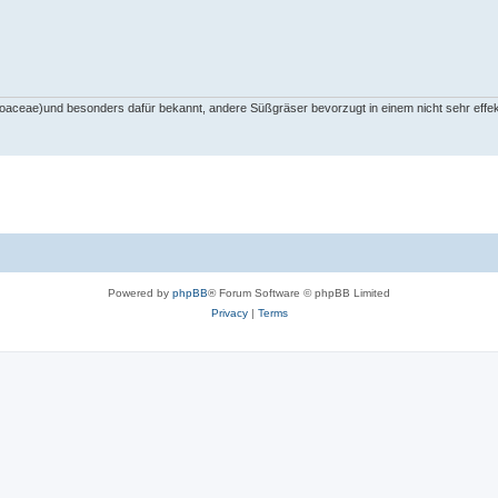
(Poaceae)und besonders dafür bekannt, andere Süßgräser bevorzugt in einem nicht sehr effek
Powered by
phpBB
® Forum Software © phpBB Limited
Privacy
|
Terms