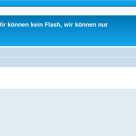
ir können kein Flash, wir können nur
ed search