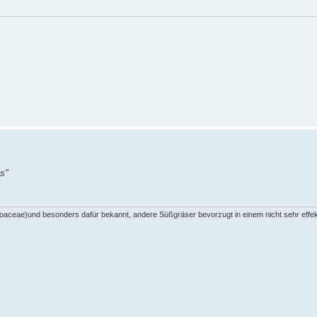
s"
(Poaceae)und besonders dafür bekannt, andere Süßgräser bevorzugt in einem nicht sehr effek